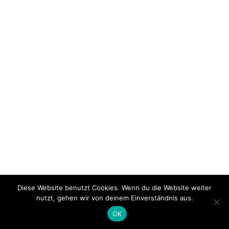
Diese Website benutzt Cookies. Wenn du die Website weiter
nutzt, gehen wir von deinem Einverständnis aus.
OK